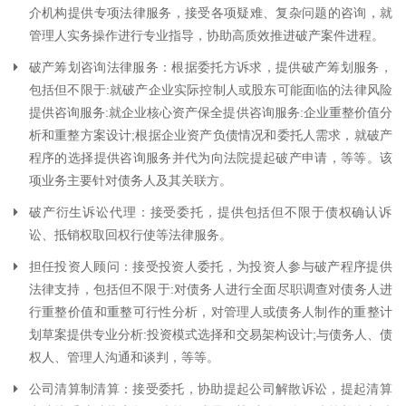
介机构提供专项法律服务，接受各项疑难、复杂问题的咨询，就
管理人实务操作进行专业指导，协助高质效推进破产案件进程。
破产筹划咨询法律服务：根据委托方诉求，提供破产筹划服务，
包括但不限于:就破产企业实际控制人或股东可能面临的法律风险
提供咨询服务:就企业核心资产保全提供咨询服务:企业重整价值分
析和重整方案设计;根据企业资产负债情况和委托人需求，就破产
程序的选择提供咨询服务并代为向法院提起破产申请，等等。该
项业务主要针对债务人及其关联方。
破产衍生诉讼代理：接受委托，提供包括但不限于债权确认诉
讼、抵销权取回权行使等法律服务。
担任投资人顾问：接受投资人委托，为投资人参与破产程序提供
法律支持，包括但不限于:对债务人进行全面尽职调查对债务人进
行重整价值和重整可行性分析，对管理人或债务人制作的重整计
划草案提供专业分析:投资模式选择和交易架构设计;与债务人、债
权人、管理人沟通和谈判，等等。
公司清算制清算：接受委托，协助提起公司解散诉讼，提起清算