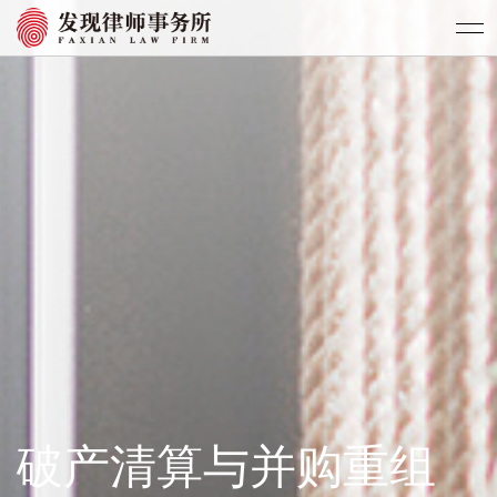
破产清算与并购重组