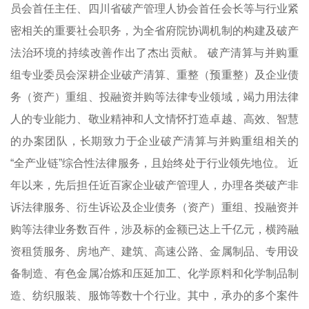
员会首任主任、四川省破产管理人协会首任会长等与行业紧
密相关的重要社会职务，为全省府院协调机制的构建及破产
法治环境的持续改善作出了杰出贡献。 破产清算与并购重
组专业委员会深耕企业破产清算、重整（预重整）及企业债
务（资产）重组、投融资并购等法律专业领域，竭力用法律
人的专业能力、敬业精神和人文情怀打造卓越、高效、智慧
的办案团队，长期致力于企业破产清算与并购重组相关的
“全产业链”综合性法律服务，且始终处于行业领先地位。 近
年以来，先后担任近百家企业破产管理人，办理各类破产非
诉法律服务、衍生诉讼及企业债务（资产）重组、投融资并
购等法律业务数百件，涉及标的金额已达上千亿元，横跨融
资租赁服务、房地产、建筑、高速公路、金属制品、专用设
备制造、有色金属冶炼和压延加工、化学原料和化学制品制
造、纺织服装、服饰等数十个行业。其中，承办的多个案件