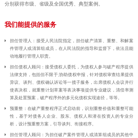
分别获得市级、省级及全国优秀、典型案例。
我们能提供的服务
担任管理人：接受人民法院指定，担任破产清算、重整、和解案
件管理人或清算组成员，在人民法院的指导和监督下，依法且能
动地履行管理人职责。
担任债权人顾问：接受债权人委托，为债权人参与破产程序提供
法律支持，包括但不限于;协助债权申报，针对债权审查结果提供
异议、谈判、债权确认诉讼等一揽子服务，出席债权人会议并行
使表决权，就重整计划草案等表决事项提供专业建议，清偿率测
算及处置预案，破产程序外的多元化债权实现途径，等等。
预重整：在破产重整程序正式启动前，识别重整价值和重整可能
性，基于对债务人企业、股东、债权人和潜在投资人的专业分
析，设计预重整方案，引导谈判、衔接程序。
担任管理人顾问：为担任破产案件管理人或清算组成员的其他中