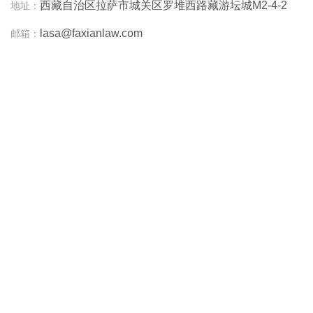
西藏自治区拉萨市城关区罗堆西路藏游坛城M2-4-2
地址：
lasa@faxianlaw.com
邮箱：