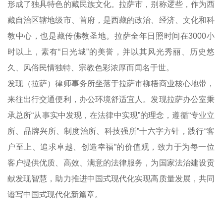
形成了独具特色的藏民族文化。拉萨市，别称逻些，作为西
藏自治区辖地级市、首府，是西藏的政治、经济、文化和科
教中心，也是藏传佛教圣地。拉萨全年日照时间在3000小
时以上，素有“日光城”的美誉，并以其风光秀丽、历史悠
久、风俗民情独特、宗教色彩浓厚而闻名于世。
发现（拉萨）律师事务所坐落于拉萨市柳梧商业核心地带，
来往出行交通便利，办公环境舒适宜人。发现拉萨办公室秉
承总所“从事实中发现，在法律中实现”的理念，遵循“专业立
所、品牌兴所、制度治所、科技强所”十六字方针，践行“客
户至上、追求卓越、创造幸福”的价值观，致力于为每一位
客户提供优质、高效、满意的法律服务，为国家法治建设贡
献发现智慧，助力推进中国式现代化实现高质量发展，共同
谱写中国式现代化新篇章。