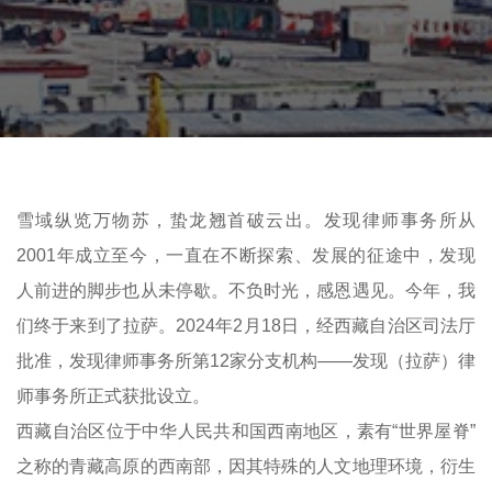
雪域纵览万物苏，蛰龙翘首破云出。发现律师事务所从
2001年成立至今，一直在不断探索、发展的征途中，发现
人前进的脚步也从未停歇。不负时光，感恩遇见。今年，我
们终于来到了拉萨。2024年2月18日，经西藏自治区司法厅
批准，发现律师事务所第12家分支机构——发现（拉萨）律
师事务所正式获批设立。
西藏自治区位于中华人民共和国西南地区，素有“世界屋脊”
之称的青藏高原的西南部，因其特殊的人文地理环境，衍生