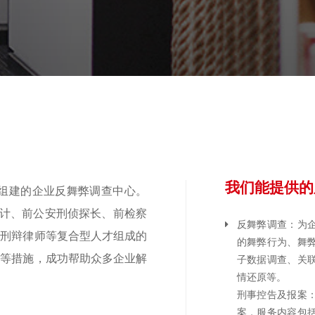
我们能提供的
师组建的企业反舞弊调查中心。
审计、前公安刑侦探长、前检察
反舞弊调查：为
深刑辩律师等复合型人才组成的
的舞弊行为、舞
判等措施，成功帮助众多企业解
子数据调查、关
情还原等。
刑事控告及报案
案，服务内容包