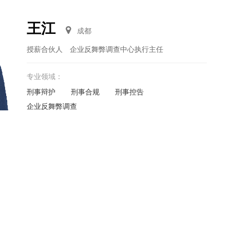
王江
成都
授薪合伙人 企业反舞弊调查中心执行主任
专业领域：
刑事辩护
刑事合规
刑事控告
企业反舞弊调查