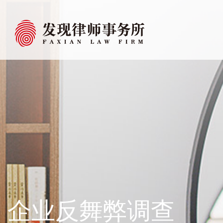
企业反舞弊调查