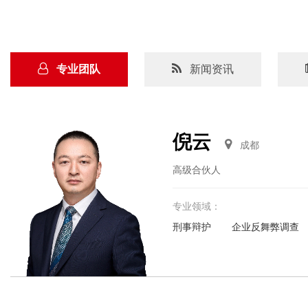
专业团队
新闻资讯
倪云
成都
高级合伙人
专业领域：
刑事辩护
企业反舞弊调查