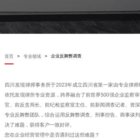
>
>
企业反舞弊调查
首页
专业领域
四川发现律师事务所于2023年成立四川省第一家由专业律
依托发现律所专业资源，跨界融合了前世界500强企业监察
官、前反贪局长、前纪检监察室主任、前新闻调查记者、资
专业反舞弊团队，综合运用反舞弊调查、刑事控告、商事谈
决了难题，获得客户一致好评。
您在企业经营管理中是否遇到过这些难题？