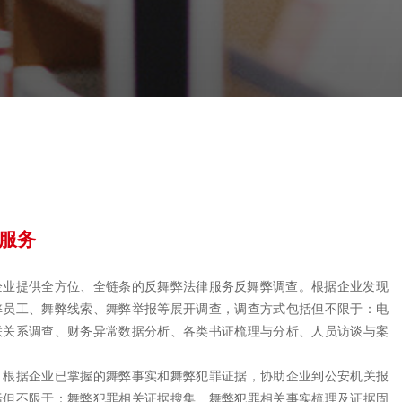
服务
企业提供全方位、全链条的反舞弊法律服务反舞弊调查。根据企业发现
弊员工、舞弊线索、舞弊举报等展开调查，调查方式包括但不限于：电
联关系调查、财务异常数据分析、各类书证梳理与分析、人员访谈与案
：根据企业已掌握的舞弊事实和舞弊犯罪证据，协助企业到公安机关报
括但不限于：舞弊犯罪相关证据搜集、舞弊犯罪相关事实梳理及证据固