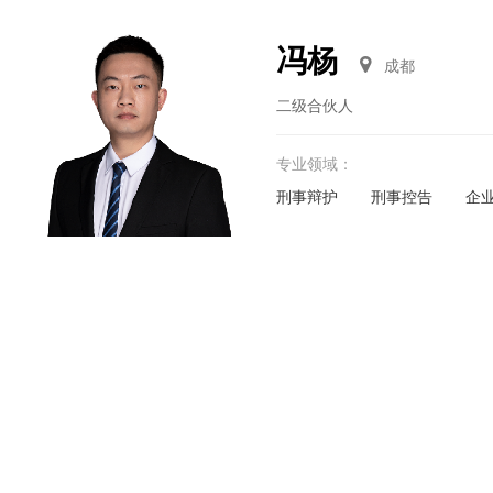
冯杨
成都
二级合伙人
专业领域：
刑事辩护
刑事控告
企
梁倩
成都
执业律师
专业领域：