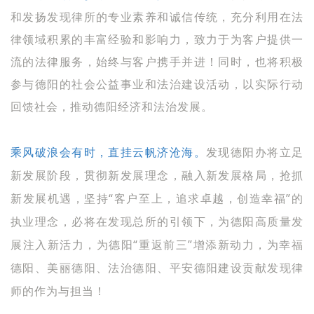
和发扬发现律所的专业素养和诚信传统，充分利用在法
律领域积累的丰富经验和影响力，致力于为客户提供一
流的法律服务，始终与客户携手并进！同时，也将积极
参与德阳的社会公益事业和法治建设活动，以实际行动
回馈社会，推动德阳经济和法治发展。
乘风破浪会有时，直挂云帆济沧海。
发现德阳办将立足
新发展阶段，贯彻新发展理念，融入新发展格局，抢抓
新发展机遇，坚持“客户至上，追求卓越，创造幸福”的
执业理念，必将在发现总所的引领下，为德阳高质量发
展注入新活力，为德阳“重返前三”增添新动力，为幸福
德阳、美丽德阳、法治德阳、平安德阳建设贡献发现律
师的作为与担当！