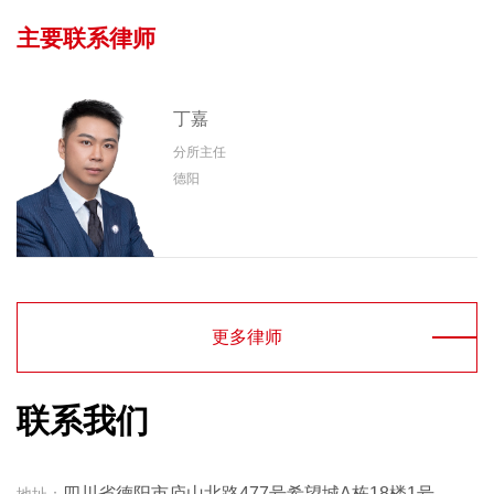
主要联系律师
丁嘉
分所主任
德阳
更多律师
联系我们
四川省德阳市庐山北路477号希望城A栋18楼1号
地址：