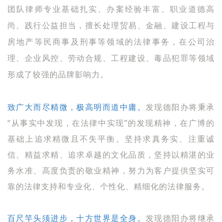
团队律师专业基础扎实、办案经验丰富、职业道德高
尚、践行公益担当，擅长处理贸易、金融、建设工程与
房地产等民商事及刑事等领域的法律事务，在公司治
理、企业风控、劳动合规、工程建设、毒品犯罪等领域
形成了较强的品牌影响力。
致广大而尽精微，极高明而道中庸。
发现德阳办将秉承
“从事实中发现，在法律中实现”的发现精神，在广博的
基础上追求精微且不失平衡。坚持求真务实、注重诚
信、精益求精、追求卓越的文化品质，坚持以精湛的业
务水准、高度负责的敬业精神，努力为客户提供坚实可
靠的法律支持和专业化、个性化、精细化的法律服务。
百尺竿头须进步，十方世界是全身。
发现德阳办将继承