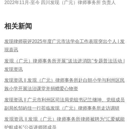
2022年11月-至今 四川发现（广元）律师事务所 负责人
相关新闻
发现律师获评2025年度广元市法学会工作表现突出个人 | 发
现喜讯
发现（广元）律师事务所开展"送法进消防"专题普法活动 |
发现资讯
发现资讯 || 发现（广元）律师事务所赴白朝小学与利州区民
族小学开展法治课堂并捐赠爱心物资
发现资讯 || 广元市利州区司法局党组书记兰继坤、党组成员
副局长邹屿佳一行莅临发现（广元）律师事务所走访调研
发现资讯 || 发现（广元）律师事务所律师被聘为“汇爱赋能
护航成长”公益讲师团成员