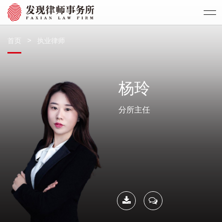
>
首页
执业律师
杨玲
分所主任
下载简
联系我