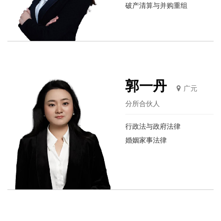
破产清算与并购重组
郭一丹
广元
分所合伙人
行政法与政府法律
婚姻家事法律