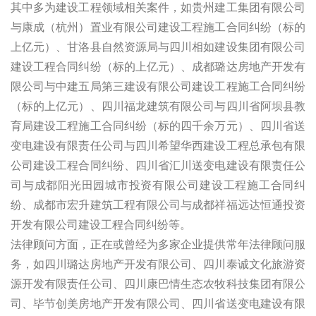
其中多为建设工程领域相关案件，如贵州建工集团有限公司
与康成（杭州）置业有限公司建设工程施工合同纠纷（标的
上亿元）、甘洛县自然资源局与四川相如建设集团有限公司
建设工程合同纠纷（标的上亿元）、成都璐达房地产开发有
限公司与中建五局第三建设有限公司建设工程施工合同纠纷
（标的上亿元）、四川福龙建筑有限公司与四川省阿坝县教
育局建设工程施工合同纠纷（标的四千余万元）、四川省送
变电建设有限责任公司与四川希望华西建设工程总承包有限
公司建设工程合同纠纷、四川省汇川送变电建设有限责任公
司与成都阳光田园城市投资有限公司建设工程施工合同纠
纷、成都市宏升建筑工程有限公司与成都祥福远达恒通投资
开发有限公司建设工程合同纠纷等。
法律顾问方面，正在或曾经为多家企业提供常年法律顾问服
务，如四川璐达房地产开发有限公司、四川泰诚文化旅游资
源开发有限责任公司、四川康巴情生态农牧科技集团有限公
司、毕节创美房地产开发有限公司、四川省送变电建设有限