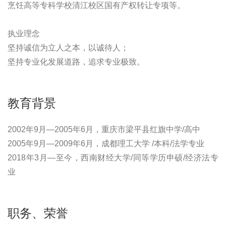
烹饪高等专科学校清江校区国有产权转让专项等。
执业理念
坚持诚信为立人之本，以诚待人；
坚持专业化发展道路，追求专业极致。
教育背景
2002年9月—2005年6月，重庆市梁平县红旗中学/高中
2005年9月—2009年6月，成都理工大学 /本科/法学专业
2018年3月—至今，西南财经大学/同等学历申硕/经济法专
业
职务、荣誉