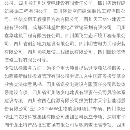
公司、四川省汇川送变电建设有限责任公司、四川省历程建
筑装饰工程有限公司、四川环晨空间建筑装饰工程有限公
司、华信众恒工程项目咨询有限公司、四川天工华业建设工
程有限公司、成都环球盛世房地产营销策划有限公司、四川
鑫华建筑工程有限责任公司、四川国飞生态环境工程有限公
司、四川省创新电力建设有限公司、四川明吉电力工程安装
有限公司、四川蜀联建信工程建设有限公司、四川国悦装饰
装修工程有限公司等。
专项法律服务方面，为多个重大项目提供过专项法律服务，
如西藏新航线投资管理有限公司申请加入中国证券投资基金
业协会法律意见书、四川省送变电建设有限责任公司风险体
系建设专项、四川省汇川送变电建设有限责任公司风险体系
建设专项、四川省西点能源有限公司投资甘肃天宁新能源股
份有限公司“玉门2X15MW生物质发电项目”专项、四川康巴
情生态农牧科技集团有限公司集团公司设立专项、深圳市平
湖华龙土特产品批发市场有限公司尽职调查报告专项、四川