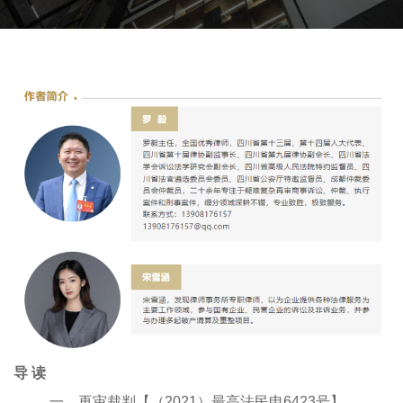
导 读
一、再审裁判【（2021）最高法民申6423号】