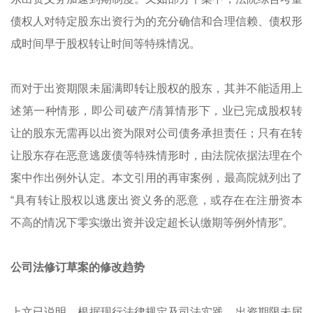
债权人对特定股东出资行为的充分确信和合理信赖、债权形
成时间早于股权转让时间等特殊情况。
而对于出资期限未届满即转让股权的股东，其并不能适用上
述第一种情形，即公司破产/清算情形下，业已完成股权转
让的股东无需再以出资为限对公司债务承担责任；只有在转
让股东存在恶意逃废债等特殊情形时，由法院依据法理在个
案中作出例外认定。本文引用的再审案例，最高院就列出了
“具有转让股权以逃废出资义务的恶意，或存在在注册资本
不高的情况下零实缴出资并设定超长认缴期等例外情形”。
公司法修订草案的修改趋势
上文已说明，根据现行法律规定及司法实践，出资期限未届