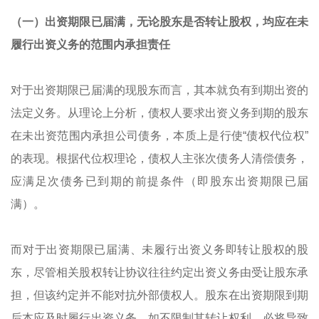
（一）出资期限已届满，无论股东是否转让股权，均应在未
履行出资义务的范围内承担责任
对于出资期限已届满的现股东而言，其本就负有到期出资的
法定义务。从理论上分析，债权人要求出资义务到期的股东
在未出资范围内承担公司债务，本质上是行使“债权代位权”
的表现。根据代位权理论，债权人主张次债务人清偿债务，
应满足次债务已到期的前提条件（即股东出资期限已届
满）。
而对于出资期限已届满、未履行出资义务即转让股权的股
东，尽管相关股权转让协议往往约定出资义务由受让股东承
担，但该约定并不能对抗外部债权人。股东在出资期限到期
后本应及时履行出资义务，如不限制其转让权利，必将导致