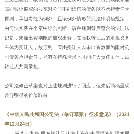
满即转让股权的股东对公司不能清偿的债务以不承担责任为
原则，承担责任为例外，且该例外情形并无法律明确规定，
由司法实践在个案中综合判断。该种规则背后蕴含的法理认
识是，未届出资期限的股权出资，在股权转让后的承担义务
主体为受让人，故原则上应由受让人以未出资数额为限对公
司债务承担责任，只有在特殊情形下才能扩大责任主体，由
转让人共同承担。
公司法修正草案也对上述规则进行了回应，但先后两稿呈现
差异明显的价值取向：
《中华人民共和国公司法（修订草案）征求意见》（2021
年12月24日）
第八十九条
股东转让已认缴出资但未届缴资期限的股