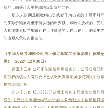
权的，由受让人承担缴纳该出资的义务。
股东未按期足额缴纳出资或者作为出资的非货币财产
的实际价额显著低于所认缴的出资额，即转让股权的，受让
人知道或者应当知道存在上述情形的，在出资不足的范围内
与该股东承担连带责任。
《中华人民共和国公司法（修订草案二次审议稿）征求意
见》（2022年12月30日）
第五十三条 公司不能清偿到期债务的，公司或者已到
期债权的债权人有权要求已认缴出资但未届缴资期限的股东
提前缴纳出资。
第八十八条
股东转让已认缴出资但未届缴资期限的股
权的,由受让人承担缴纳该出资的义务;受让人未按期足额缴
纳出资的,出让人对受让人未按期缴纳的出资承担补充责