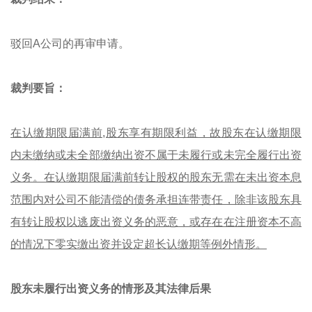
驳回A公司的再审申请。
裁判要旨：
在认缴期限届满前,股东享有期限利益，故股东在认缴期限
内未缴纳或未全部缴纳出资不属于未履行或未完全履行出资
义务。在认缴期限届满前转让股权的股东无需在未出资本息
范围内对公司不能清偿的债务承担连带责任，除非该股东具
有转让股权以逃废出资义务的恶意，或存在在注册资本不高
的情况下零实缴出资并设定超长认缴期等例外情形。
股东未履行出资义务的情形及其法律后果