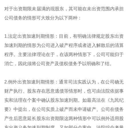
对于出资期限未届满的现股东，其可能在未出资范围内承担
公司债务的情形可大致分为以下两种：
1.法定出资加速到期情形：目前，有明确法律规定股东出资
加速到期的情形为公司进入破产程序或者进入解散后的清算
程序。主要法律理论在于，在该两种情形下，公司可能归于
消亡，因此须将公司资产及债权债务予以明确和了结。
2.例外出资加速到期情形：通常司法实践认为，在公司确无
财产执行、股东存在恶意逃债等情形时，也可由法院依据事
实和法理在个案中确认股东加速到期。如最高法在《九民纪
要》中提出，在公司实质上破产而未申请破产、公司在债务
产生后恶意延长股东出资期限这两种情形中可以例外适用股
东出资义务加速到期制度。又如部分个案中，法院综合考量