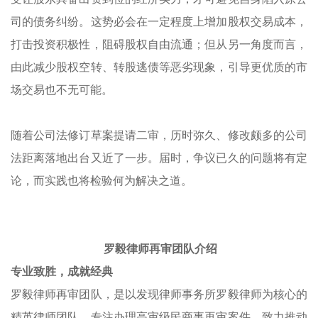
司的债务纠纷。这势必会在一定程度上增加股权交易成本，
打击投资积极性，阻碍股权自由流通；但从另一角度而言，
由此减少股权空转、转股逃债等恶劣现象，引导更优质的市
场交易也不无可能。
随着公司法修订草案提请二审，历时弥久、修改颇多的公司
法距离落地出台又近了一步。届时，争议已久的问题将有定
论，而实践也将检验何为解决之道。
罗毅律师再审团队介绍
专业致胜，成就经典
罗毅律师再审团队，是以发现律师事务所罗毅律师为核心的
精英
律师团队，专注办理高审级民商事再审案件，致力推动