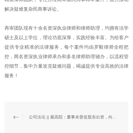
解决疑难复杂
民商事诉讼。
再审团队现有十余名资深执业律师和律师助理，均拥有法学
硕士
及以上学位，理论功底深厚，实践经验丰富。为给客户
提供专业精准
的法律服务，每个案件均由罗毅律师全程把
控，两名资深执业律师承
办和多名律师助理辅办，以流程管
控细节，集中力量攻克疑难问题，
竭诚提供专业高效的法律
服务！
公司法论 || 最高院：董事未督促股东出资，向公司及债权人承担赔偿责任