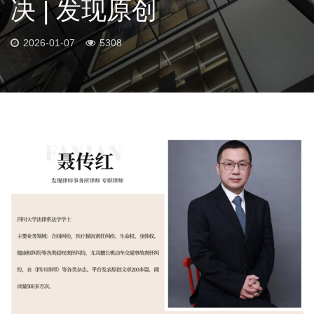
决 | 发现原创
2026-01-07
5308