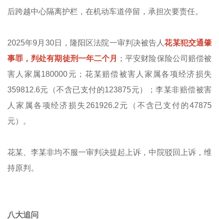
后跨越中心隔离护栏，在机动车道停留，承担次要责任。
2025年9月30日，隆阳区法院一审判决被告人
花某犯交通肇
事罪，判处有期徒刑一年二个月
；平安财险保险公司赔偿被
害人家属180000元；花某赔偿被害人家属各项经济损失
359812.6元（不含已支付的123875元）；李某非赔偿被害
人家属各项经济损失261926.2元（不含已支付的47875
元）。
花某、李某非均不服一审判决提起上诉，中院驳回上诉，维
持原判。
八大追问