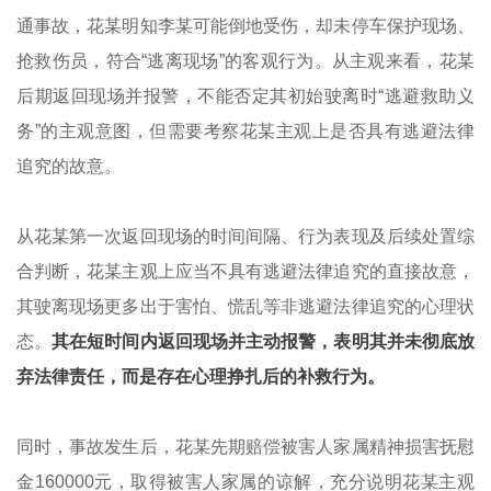
通事故，花某明知李某可能倒地受伤，却未停车保护现场、
抢救伤员，符合“逃离现场”的客观行为。从主观来看，花某
后期返回现场并报警，不能否定其初始驶离时“逃避救助义
务”的主观意图，但需要考察花某主观上是否具有逃避法律
追究的故意。
从花某第一次返回现场的时间间隔、行为表现及后续处置综
合判断，花某主观上应当不具有逃避法律追究的直接故意，
其驶离现场更多出于害怕、慌乱等非逃避法律追究的心理状
态。
其在短时间内返回现场并主动报警，表明其并未彻底放
弃法律责任，而是存在心理挣扎后的补救行为。
同时，事故发生后，花某先期赔偿被害人家属精神损害抚慰
金160000元，取得被害人家属的谅解，充分说明花某主观