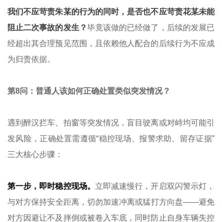
我们不应苛责朱某的行为的同时，是否也不应苛责花某未能
阻止二次事故的发生？
毕竟该做的已经做了，后续的发展已
经超出其合理预见范围，且依赖他人配合的后续行为不应成
为归责依据。
第8问：普通人该如何正确处置类似突发情况？
遇到醉汉拦车、拍窗等突发情况，盲目驶离或对峙均可能引
发风险，正确处置需遵循“稳控现场、报警求助、留存证据”
三大核心步骤：
第一步，即时稳控现场。
立即减速慢行，开启双闪警示灯，
与对方保持安全距离，切勿加速冲离或猛打方向盘——避免
对方因避让不及摔倒或被卷入车底，同时防止自身车辆失控