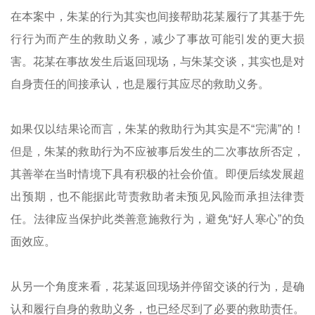
在本案中，朱某的行为其实也间接帮助花某履行了其基于
先
行行为
而产生的救助义务，减少了事故可能引发的更大损
害。花某在事故发生后返回现场，与朱某交谈，其实也是对
自身责任的间接承认，也是履行其应尽的救助义务。
如果仅以结果论而言，朱某的救助行为其实是不“完满”的！
但是，朱某的救助行为不应被事后发生的二次事故所否定，
其善举在当时情境下具有积极的社会价值。即便后续发展超
出预期，也不能据此苛责救助者未预见风险而承担法律责
任。法律应当保护此类善意施救行为，避免“好人寒心”的负
面效应。
从另一个角度来看，花某返回现场并停留交谈的行为，是确
认和履行自身的救助义务，也已经尽到了必要的救助责任。