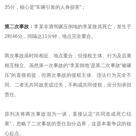
35分，核心是“车辆引发的人身损害”；
第二次事故：
李某非酒驾碾压倒地的李某致其死亡，发生于
2时46分，间隔达11分钟，地点完全重合。
两次事故虽时间相近、地点重合，但侵权主体、行为及后果
相互独立。虽然第一次事故的“李某倒地”是第二次事故“被碾
压”的直接前提，但两次事故的侵权主体、违法行为完全不
同。二者无共同故意或过失，不构成共同侵权，应分别承担
责任。
原判决将两次事故混为一谈，直接认定“共同造成死亡结
果”，忽略了二次事故的责任划分边界，这是本案争议的核
心起点。