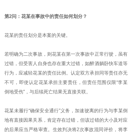
第2问：花某在事故中的责任如何划分？
花某的责任划分是本案的关键。
若明确为二次事故，则花某在第一次事故中正常行驶，虽有
过错，但受害人自身也存在重大过错，如醉酒躺卧快车道等
行为，应减轻花某的责任比例。认定双方承担同等责任亦无
不可，即使认定花某承担主要责任，但责任范围仅限“李某
倒地受伤”，与后续死亡结果无直接关联。
花某未履行“确保安全通行”义务，加速驶离的行为与李某倒
地有直接因果关系，肯定存在过错，但该过错的大小及对应
的后果应当严格审查。生效判决将2次事故混同评价，将李