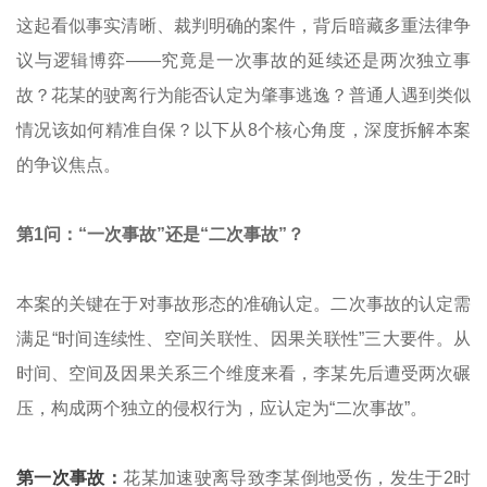
这起看似事实清晰、裁判明确的案件，背后暗藏多重法律争
议与逻辑博弈——究竟是一次事故的延续还是两次独立事
故？花某的驶离行为能否认定为肇事逃逸？普通人遇到类似
情况该如何精准自保？以下从8个核心角度，深度拆解本案
的争议焦点。
第1问：“一次事故”还是“二次事故”？
本案的关键在于对事故形态的准确认定。二次事故的认定需
满足“时间连续性、空间关联性、因果关联性”三大要件。从
时间、空间及因果关系三个维度来看，李某先后遭受两次碾
压，构成两个独立的侵权行为，应认定为“二次事故”。
第一次事故：
花某加速驶离导致李某倒地受伤，发生于2时