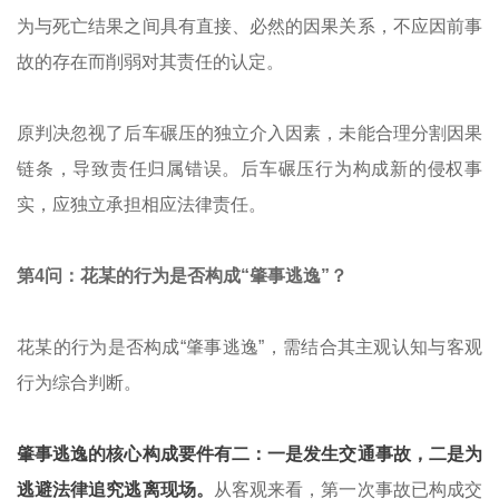
为与死亡结果之间具有直接、必然的因果关系，不应因前事
故的存在而削弱对其责任的认定。
原判决忽视了后车碾压的独立介入因素，未能合理分割因果
链条，导致责任归属错误。后车碾压行为构成新的侵权事
实，应独立承担相应法律责任。
第4问：花某的行为是否构成“肇事逃逸”？
花某的行为是否构成“肇事逃逸”，需结合其主观认知与客观
行为综合判断。
肇事逃逸的核心构成要件有二：一是发生交通事故，二是为
逃避法律追究逃离现场。
从客观来看，第一次事故已构成交