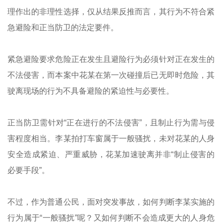
理作出的非理性选择，仅从结果反推而言，其行为不符合紧
急避险和正当防卫的法定要件。
紧急避险要求危险正在发生且避险行为必须针对正在发生的
不法侵害，而本案中花某在第一次碰撞后已无即时危险，其
驶离现场的行为不具备避险的紧迫性与必要性。
正当防卫需针对“正在进行的不法侵害”，且制止行为需与侵
害程度相当。李某拍打车窗属于一般骚扰，未对花某的人身
安全造成紧迫、严重威胁，花某加速驶离并非“制止侵害的
必要手段”。
不过，作为普通公民，面对突发事故，如何判断李某实施的
行为属于“一般骚扰”呢？又如何判断不会造成更大的人身危