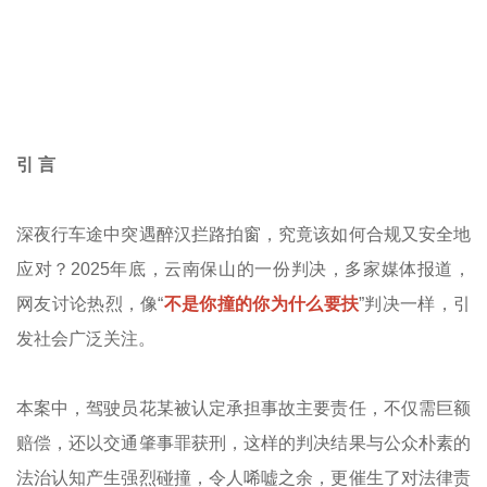
引 言
深夜行车途中突遇醉汉拦路拍窗，究竟该如何合规又安全地
应对？2025年底，云南保山的一份判决，多家媒体报道，
网友讨论热烈，像“
不是你撞的你为什么要扶
”判决一样，引
发社会广泛关注。
本案中，驾驶员花某被认定承担事故主要责任，不仅需巨额
赔偿，还以交通肇事罪获刑，这样的判决结果与公众朴素的
法治认知产生强烈碰撞，令人唏嘘之余，更催生了对法律责