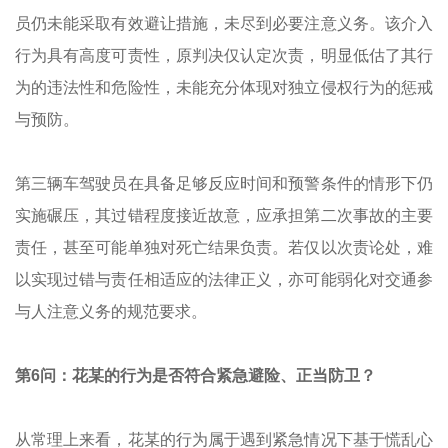
员仍未能采取有效避让措施，未尽到必要注意义务。该介入
行为具有高度可责性，原判决仅认定次责，明显低估了其行
为的违法性和危险性，未能充分体现对独立侵权行为的惩戒
与预防。
第三辆车驾驶员在具备足够反应时间和预警条件的情形下仍
实施碾压，其过错程度接近故意，应承担第二次事故的主要
责任，甚至可能单独对死亡结果负责。若仅以次责论处，难
以实现过错与责任相适应的法律正义，亦可能弱化对交通参
与人注意义务的规范要求。
第6问：花某的行为是否符合紧急避险、正当防卫？
从常理上来看，花某的行为属于遇到紧急情况下基于慌乱心