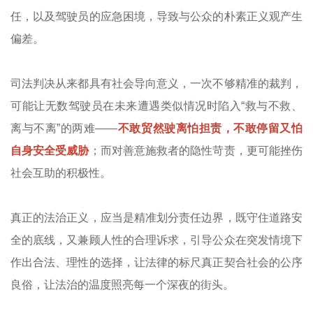
任，以及驾驶员的应急困境，导致与公众的朴素正义观产生
偏差。
司法判决从来都具有社会导向意义，一次不够精准的裁判，
可能让无数驾驶员在未来遭遇类似情况时陷入“救与不救、
离与不离”的两难——
不敢贸然驶离怕担责，不敢停留又怕
自身安全受威胁
；而对善意施救者的隐性苛责，更可能挫伤
社会互助的积极性。
真正的法治正义，应当是精准划分责任边界，既守住道路安
全的底线，又兼顾人性的合理诉求，引导公众在突发情境下
作出合法、理性的选择，让法律的标尺真正契合社会的公序
良俗，让法治的温度照亮每一个深夜的街头。