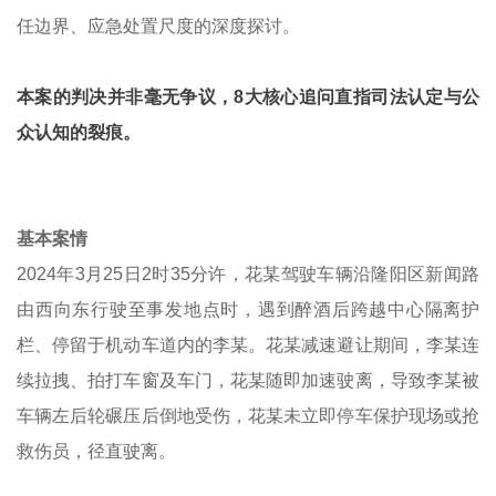
任边界、应急处置尺度的深度探讨。
本案的判决并非毫无争议，8大核心追问直指司法认定与公
众认知的裂痕。
基本案情
2024年3月25日2时35分许，花某驾驶车辆沿隆阳区新闻路
由西向东行驶至事发地点时，遇到醉酒后跨越中心隔离护
栏、停留于机动车道内的李某。花某减速避让期间，李某连
续拉拽、拍打车窗及车门，花某随即加速驶离，导致李某被
车辆左后轮碾压后倒地受伤，花某未立即停车保护现场或抢
救伤员，径直驶离。