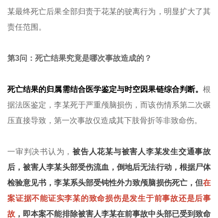
某最终死亡后果全部归责于花某的驶离行为，明显扩大了其
责任范围。
第3问：死亡结果究竟是哪次事故造成的？
死亡结果的归属需结合医学鉴定与时空因果链综合判断。
根
据法医鉴定，李某死于严重颅脑损伤，而该伤情系第二次碾
压直接导致，第一次事故仅造成其下肢骨折等非致命伤。
一审判决书认为，
被告人花某与被害人李某发生交通事故
后，被害人李某头部受伤流血，倒地后无法行动，根据尸体
检验意见书，李某系头部受钝性外力致颅脑损伤死亡，但
在
案证据不能证实李某的致命损伤是发生于前事故还是后事
故
，即本案不能排除被害人李某在前事故中头部已受到致命