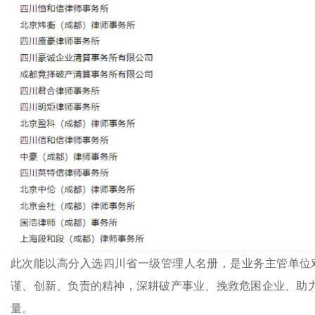
此次能以高分入选四川省一级管理人名册，是业务主管单位
谨、创新、负责的精神，深耕破产事业、挽救危困企业、助力
量。