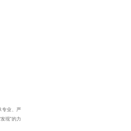
承专业、严
发现”的力