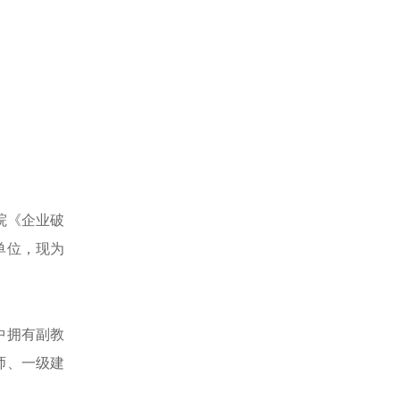
院《企业破
单位，现为
中拥有副教
师、一级建