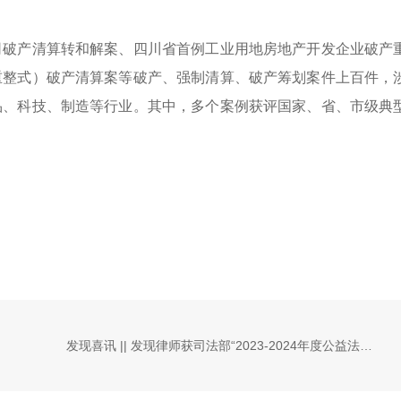
司破产清算转和解案、四川省首例工业用地房地产开发企业破产
重整式）破产清算案等破产、强制清算、破产筹划案件上百件，
品、科技、制造等行业。其中，多个案例获评国家、省、市级典
易流通
发现喜讯 || 发现律师获司法部“2023-2024年度公益法律服务之星”