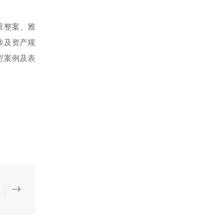
重整案、雅
涉及资产规
型案例及表