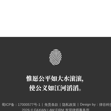
|
|
|
Design by：
蜀ICP备：17000577号-1
免责条款
隐私政策
律谷科
2026 © FAXIAN LAW FIRM 发现律师事务所