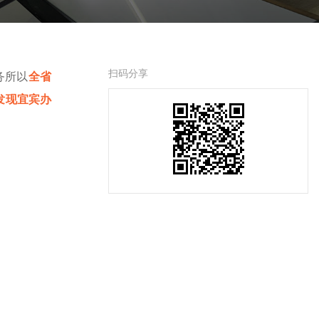
扫码分享
务所以
全省
发现宜宾办