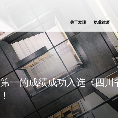
关于发现
执业律师
排名第一的成绩成功入选《四
！