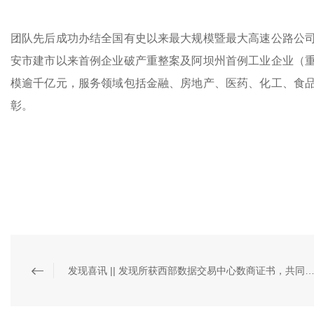
团队先后成功办结全国有史以来最大规模暨最大高速公路公
安市建市以来首例企业破产重整案及阿坝州首例工业企业（
模逾千亿元，服务领域包括金融、房地产、医药、化工、食
彰。
发现喜讯 || 发现所获西部数据交易中心数商证书，共同助力数据要素交