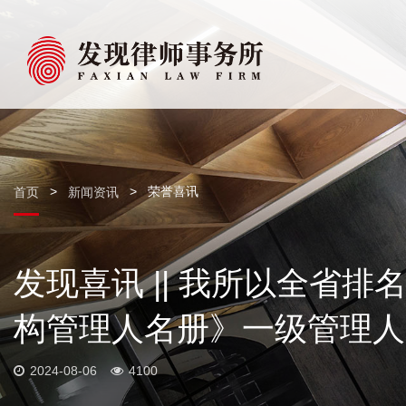
>
>
荣誉喜讯
首页
新闻资讯
发现喜讯 || 我所以全省
构管理人名册》一级管理人
2024-08-06
4100